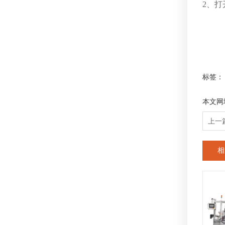
2、
标签：
本文网
上一
相