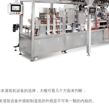
粉末灌装机设备的选择，大概可看几个方面来判断：
粉末灌装设备外观粗制滥造的外观是不可有一颗的内核的。