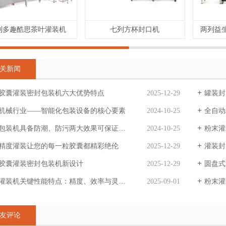
列多趣酷思茶叶灌装机
七列方杯封口机
两列益
关新闻
胶囊灌装密封包装机六大优势特点
2025-12-29
罐装封
机械行业——智能化包装设备的核心要素
2024-10-25
全自动
包装机具备防潮、防污两大效果可保证药品安全
2024-10-25
粉末灌
精度灌装让您的每一粒胶囊都精彩绝伦
2025-12-29
灌装封
胶囊灌装密封包装机新设计
2025-12-29
圆盘式n
灌装机关键性能特点：精度、效率与灵活性
2025-09-01
粉末灌
友评论