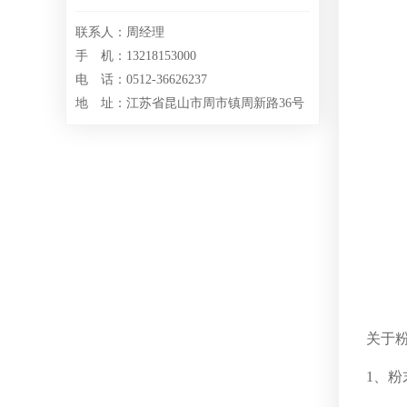
联系人：周经理
手 机：13218153000
电 话：0512-36626237
地 址：江苏省昆山市周市镇周新路36号
关于
1、