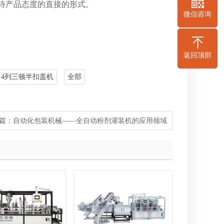
待产品态度的直接的形式。
微信咨询
返回顶部
4列三顿半扣盖机
全部
篇：
自动化包装机械——全自动粉剂灌装机的应用领域