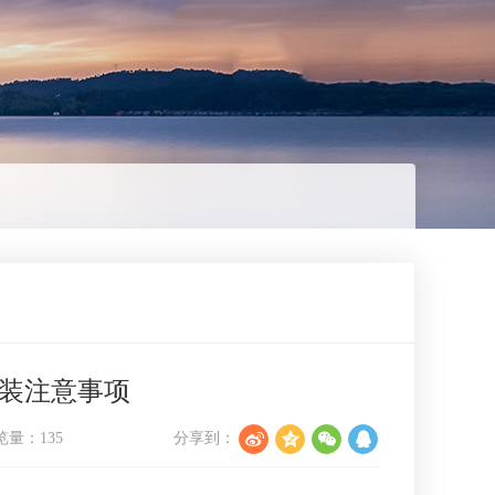
装注意事项
览量：
135
分享到：