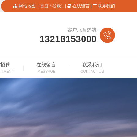
网站地图
（
百度
/
谷歌
）|
在线留言
|
联系我们
客户服务热线
13218153000
事招聘
在线留言
联系我们
ITMENT
MESSAGE
CONTACT US