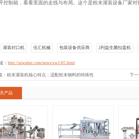
打开控制箱，看看里面的走线与布局。这个是粉末灌装设备厂家对
灌装封口机
伍汇机械
包装设备供应商
2列益生菌扣盖机
址：
http://szwuhui.com/news/xw1/65.html
篇：
粉末灌装机核心特点：适配粉末物料的特殊性
下一
关产品