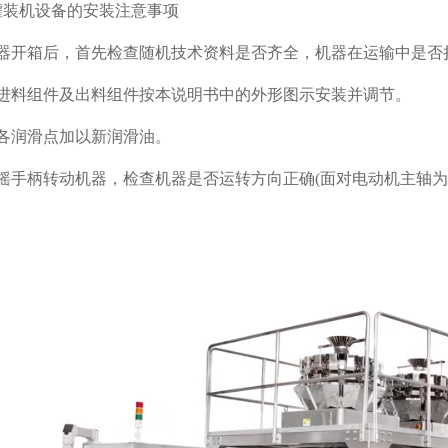
灌装机设备的安装注意事项
机器开箱后，首先检查随机技术资料是否齐全，机器在运输中是否
将进料组件及出料组件按本说明书中的外形图示安装并调节。
将各润滑点加以新润滑油。
用摇手柄转动机器，检查机器是否运转方向正确(面对电动机主轴为