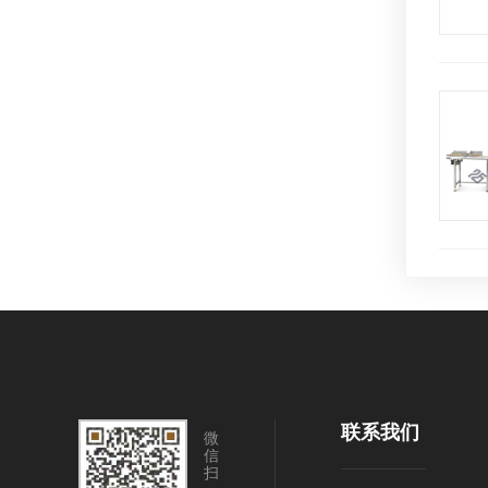
联系我们
微
信
扫