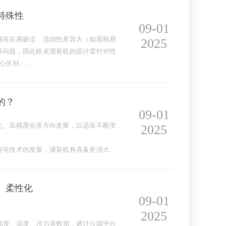
特殊性
09-01
遍存在易扬尘、流动性差异大（如面粉易
2025
等问题，因此粉末灌装机的设计需针对性
心区别：
可有效减少…
的？
09-01
化、高精度化等方向发展，以适应不断变
2025
能等技术的发展，灌装机将具备更强大的
、柔性化
09-01
2025
装精度、温度、压力等数据，通过云端平台