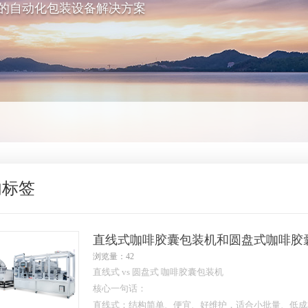
的自动化包装设备解决方案
内标签
直线式咖啡胶囊包装机和圆盘式咖啡胶
浏览量：42
直线式 vs 圆盘式 咖啡胶囊包装机
核心一句话：
直线式：结构简单、便宜、好维护，适合小批量、低成