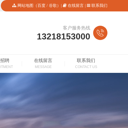
网站地图
（
百度
/
谷歌
）|
在线留言
|
联系我们
客户服务热线
13218153000
事招聘
在线留言
联系我们
ITMENT
MESSAGE
CONTACT US