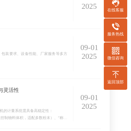
2025
在线客服
服务热线
09-01
、包装要求、设备性能、厂家服务等多方
2025
微信咨询
的送料方式和精度。例如极细的粉末可能
返回顶部
与灵活性
09-01
2025
机的计量系统需具备高稳定性：
准控制物料体积，适配多数粉末）、“称重