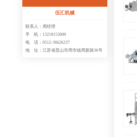
伍汇机械
联系人：周经理
手 机：13218153000
电 话：0512-36626237
地 址：江苏省昆山市周市镇周新路36号